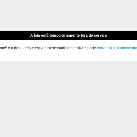
A loja está temporariamente fora de serviço
você é o dono dela e estiver interessado em reativar, pode
entrar no seu administr